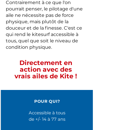
Contrairement à ce que l'on
pourrait penser, le pilotage d'une
aile ne nécessite pas de force
physique, mais plutôt de la
douceur et de la finesse. C'est ce
qui rend le kitesurf accessible à
tous, quel que soit le niveau de
condition physique.
Directement en
action avec des
vrais ailes de Kite !
POUR QUI?
Accessible à tous
de +/- 14 à 77 ans