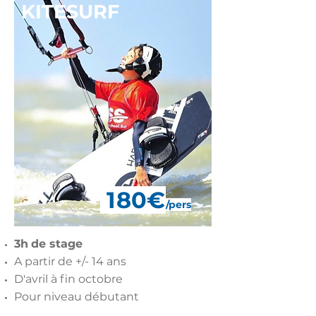
KITESURF
180€
/pers
3h
de stage
A partir de +/- 14 ans
D'avril à fin octobre
Pour niveau débutant