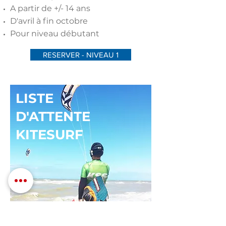
A partir de +/- 14 ans
D'avril à fin octobre
Pour niveau débutant
RESERVER - NIVEAU 1
LISTE
D'ATTENTE
KITESURF