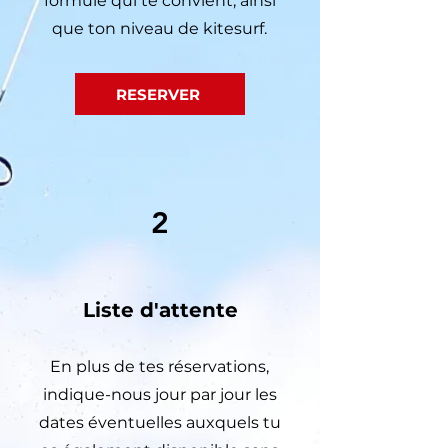
formule qui te convient, ainsi
que ton niveau de kitesurf.
RESERVER
2
Liste d'attente
En plus de tes réservations,
indique-nous jour par jour les
dates éventuelles auxquels tu