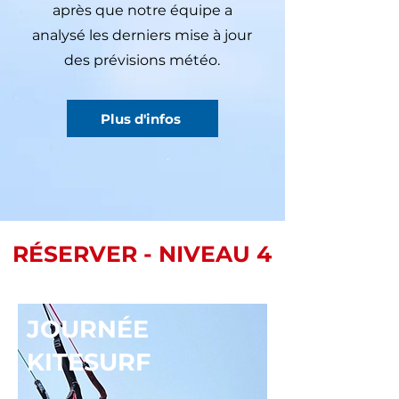
après que notre équipe a
analysé les derniers mise à jour
des prévisions météo.
Plus d'infos
RÉSERVER - NIVEAU 4
JOURNÉE
KITESURF