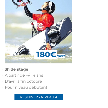
180€
/pers
3h
de stage
A partir de +/- 14 ans
D'avril à fin octobre
Pour niveau débutant
RESERVER - NIVEAU 4