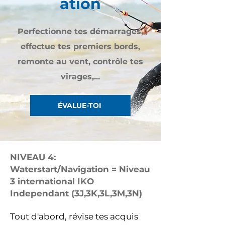
ation
Perfectionne tes démarrages,
effectue tes premiers bords,
remonte au vent, contrôle tes
virages,...
ÉVALUE-TOI
NIVEAU 4:
Waterstart/Navigation = Niveau
3 international IKO
Independant (3J,3K,3L,3M,3N)
Tout d'abord, révise tes acquis