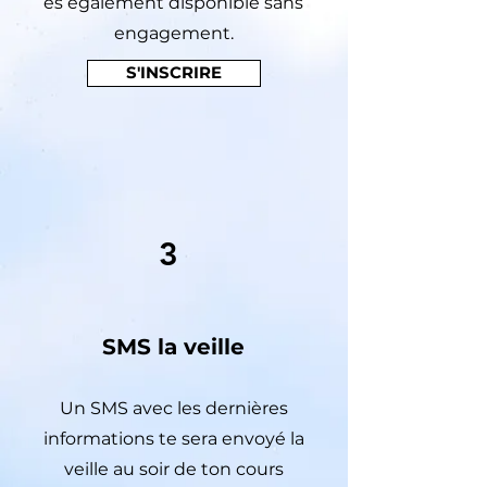
es également disponible sans
engagement.
S'INSCRIRE
3
SMS la veille
Un SMS avec les dernières
informations te sera envoyé la
veille au soir de ton cours