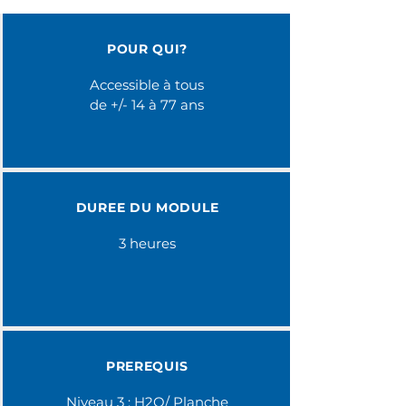
POUR QUI?
Accessible à tous
de +/- 14 à 77 ans
DUREE DU MODULE
3 heures
PREREQUIS
Niveau 3 : H2O/ Planche