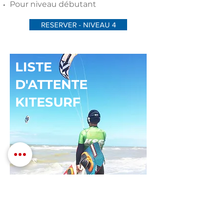
Pour niveau débutant
RESERVER - NIVEAU 4
LISTE
D'ATTENTE
KITESURF
En + de vos réservations