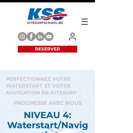
RESERVER
PERFECTIONNEZ VOTRE
WATERSTART ET VOTRE
NAVIGATION EN KITESURF
PROGRESSE AVEC NOUS
NIVEAU 4:
Waterstart/Navig